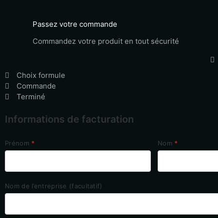
Passez votre commande
Commandez votre produit en tout sécurité
Choix formule
Commande
Terminé
Informations de facturation
Prénom
*
Nom
*
Nom de l’entreprise
(facultatif)